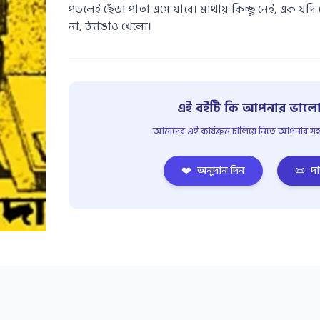
পড়লেই ছেঁড়া পাতা এসে যাবে। মাথায় কিচ্ছু নেই, এক 
না, ঠ্যাঙাও খেলো।
এই বইটি কি আপনার ভালো
আমাদের এই কার্যক্রম চালিয়ে নিতে আপনার সহয
❤️
অনুদান দিন
📜
দা