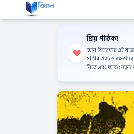
প্রিয় পাঠক!
জ্ঞান বিতরণের এই যাত্র
সার্ভার খরচ ও রক্ষণা
নিতে এবং আরও নতুন বই