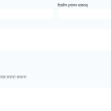
ইমেইল (গোপন থাকবে)
থম মন্তব্য করুন!