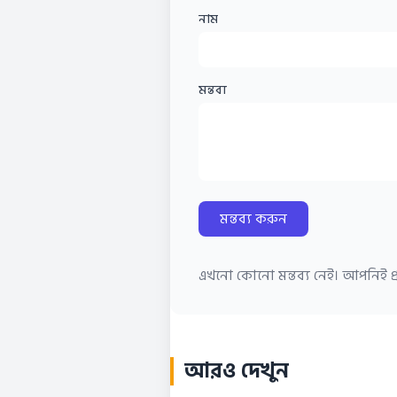
নাম
মন্তব্য
মন্তব্য করুন
এখনো কোনো মন্তব্য নেই। আপনিই প্র
আরও দেখুন