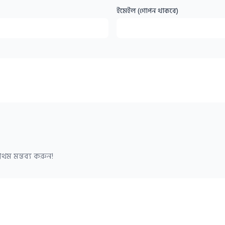
ইমেইল (গোপন থাকবে)
থম মন্তব্য করুন!