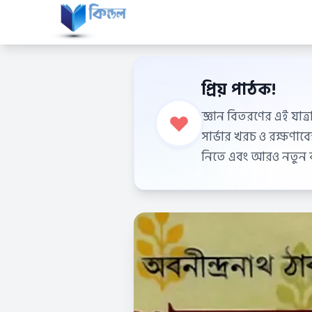
প্রিয় পাঠক!
জ্ঞান বিতরণের এই যাত্র
সার্ভার খরচ ও রক্ষণা
নিতে এবং আরও নতুন বই