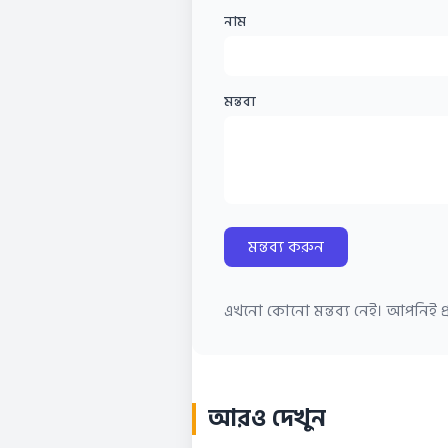
নাম
মন্তব্য
মন্তব্য করুন
এখনো কোনো মন্তব্য নেই। আপনিই প্র
আরও দেখুন