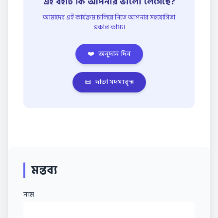
এই বইটি কি আপনার ভালো লেগেছে?
আমাদের এই কার্যক্রম চালিয়ে নিতে আপনার সহযোগিতা
একান্ত কাম্য।
❤️
অনুদান দিন
📜
দাতা সদস্যবৃন্দ
মন্তব্য
নাম