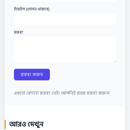
ইমেইল (গোপন থাকবে)
মন্তব্য
মন্তব্য করুন
এখনো কোনো মন্তব্য নেই। আপনিই প্রথম মন্তব্য করুন!
আরও দেখুন