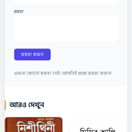
মন্তব্য
মন্তব্য করুন
এখনো কোনো মন্তব্য নেই। আপনিই প্রথম মন্তব্য করুন!
আরও দেখুন