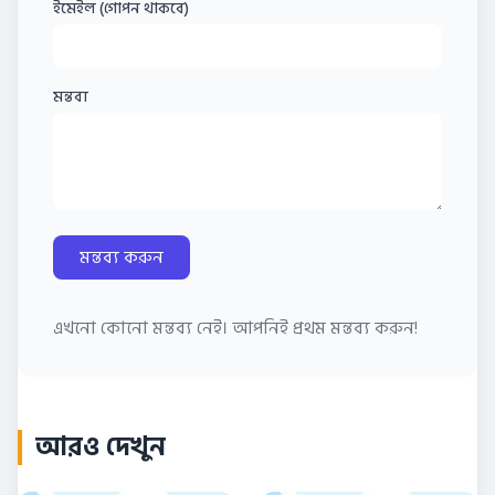
ইমেইল (গোপন থাকবে)
মন্তব্য
মন্তব্য করুন
এখনো কোনো মন্তব্য নেই। আপনিই প্রথম মন্তব্য করুন!
আরও দেখুন