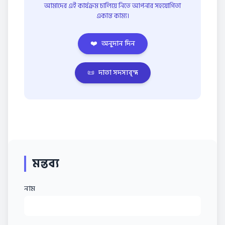
আমাদের এই কার্যক্রম চালিয়ে নিতে আপনার সহযোগিতা
একান্ত কাম্য।
❤️
অনুদান দিন
📜
দাতা সদস্যবৃন্দ
মন্তব্য
নাম