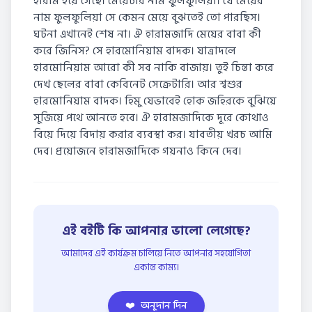
হারাম হয়ে গেছে। মেয়েটার নাম ফুলফুলিয়া। যে মেয়ের
নাম ফুলফুলিয়া সে কেমন মেয়ে বুঝতেই তো পারছিস।
ঘটনা এখানেই শেষ না। ঐ হারামজাদি মেয়ের বাবা কী
করে জিনিস? সে হারমোনিয়াম বাদক। যাত্ৰাদলে
হারমোনিয়াম আরো কী সব নাকি বাজায়। তুই চিন্তা করে
দেখ ছেলের বাবা কেবিনেট সেক্রেটারি। আর শ্বশুর
হারমোনিয়াম বাদক। হিমু যেভাবেই হোক জহিরকে বুঝিয়ে
সুজিয়ে পথে আনতে হবে। ঐ হারামজাদিকে দূরে কোথাও
বিয়ে দিয়ে বিদায় করার ব্যবস্থা কর। যাবতীয় খরচ আমি
দেব। প্রয়োজনে হারামজাদিকে গয়নাও কিনে দেব।
এই বইটি কি আপনার ভালো লেগেছে?
আমাদের এই কার্যক্রম চালিয়ে নিতে আপনার সহযোগিতা
একান্ত কাম্য।
❤️
অনুদান দিন