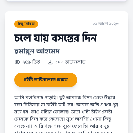
০২ আগস্ট ২০২৩
হিমু সিরিজ
চলে যায় বসন্তের দিন
হুমায়ূন আহমেদ
২৫৯ ভিউ
১০৩ ডাউনলোড
বইটি ডাউনলোড করুন
আমি মহাবিপদে পড়েছি। তুই আমাকে বিপদ থেকে উদ্ধার
কর। বিনিময়ে যা চাইবি তাই দেব। আমার অতি গুণধর পুত্ৰ
মনে হয়। কাণ্ড ঘটিয়ে ফেলেছে। ভাড়া খাটা টাইপ একটা
মেয়েকে বিয়ে করে ফেলেছে। মুখে অবশ্যি এখনো কিছু
বলছে না। আমি গন্ধে গন্ধে বুঝে ফেলেছি। আমার ঘুম