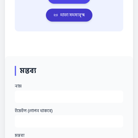
📜
দাতা সদস্যবৃন্দ
মন্তব্য
নাম
ইমেইল (গোপন থাকবে)
মন্তব্য