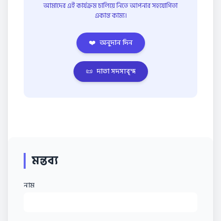
আমাদের এই কার্যক্রম চালিয়ে নিতে আপনার সহযোগিতা
একান্ত কাম্য।
❤️
অনুদান দিন
📜
দাতা সদস্যবৃন্দ
মন্তব্য
নাম