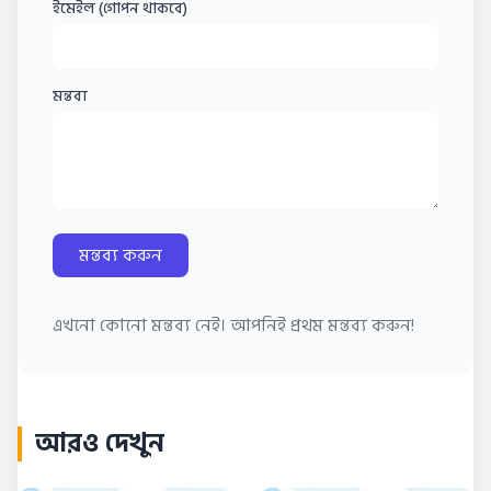
ইমেইল (গোপন থাকবে)
মন্তব্য
মন্তব্য করুন
এখনো কোনো মন্তব্য নেই। আপনিই প্রথম মন্তব্য করুন!
আরও দেখুন