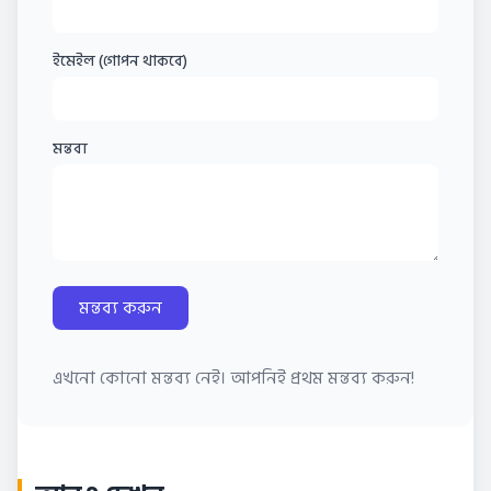
ইমেইল (গোপন থাকবে)
মন্তব্য
মন্তব্য করুন
এখনো কোনো মন্তব্য নেই। আপনিই প্রথম মন্তব্য করুন!