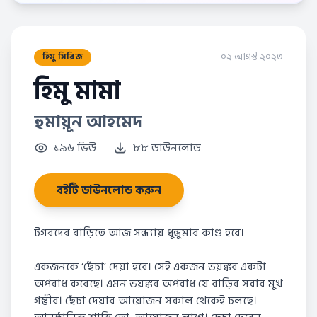
০২ আগস্ট ২০২৩
হিমু সিরিজ
হিমু মামা
হুমায়ূন আহমেদ
১৯৬ ভিউ
৮৮ ডাউনলোড
বইটি ডাউনলোড করুন
টগরদের বাড়িতে আজ সন্ধ্যায় ধুন্ধুমার কাণ্ড হবে।
একজনকে ‘ছেঁচা’ দেয়া হবে। সেই একজন ভয়ঙ্কর একটা
অপরাধ করেছে। এমন ভয়ঙ্কর অপরাধ যে বাড়ির সবার মুখ
গম্ভীর। ছেঁচা দেয়ার আয়োজন সকাল থেকেই চলছে।