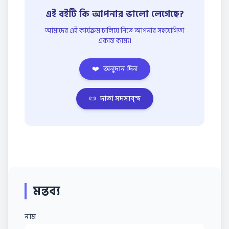
এই বইটি কি আপনার ভালো লেগেছে?
আমাদের এই কার্যক্রম চালিয়ে নিতে আপনার সহযোগিতা
একান্ত কাম্য।
❤️
অনুদান দিন
📜
দাতা সদস্যবৃন্দ
মন্তব্য
নাম