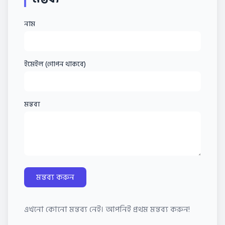
নাম
ইমেইল (গোপন থাকবে)
মন্তব্য
মন্তব্য করুন
এখনো কোনো মন্তব্য নেই। আপনিই প্রথম মন্তব্য করুন!