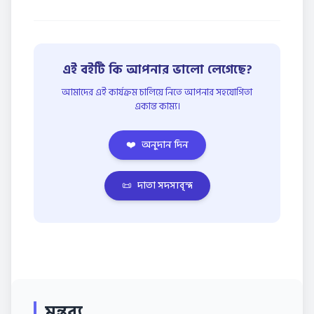
এই বইটি কি আপনার ভালো লেগেছে?
আমাদের এই কার্যক্রম চালিয়ে নিতে আপনার সহযোগিতা
একান্ত কাম্য।
❤️
অনুদান দিন
📜
দাতা সদস্যবৃন্দ
মন্তব্য