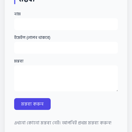
নাম
ইমেইল (গোপন থাকবে)
মন্তব্য
মন্তব্য করুন
এখনো কোনো মন্তব্য নেই। আপনিই প্রথম মন্তব্য করুন!