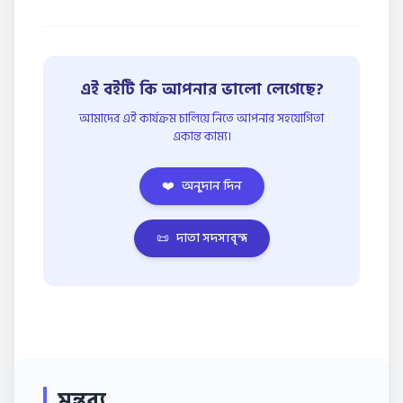
এই বইটি কি আপনার ভালো লেগেছে?
আমাদের এই কার্যক্রম চালিয়ে নিতে আপনার সহযোগিতা
একান্ত কাম্য।
❤️
অনুদান দিন
📜
দাতা সদস্যবৃন্দ
মন্তব্য