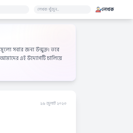
লেখক
ূল্যে সবার জন্য উন্মুক্ত। তবে
আমাদের এই উদ্যোগটি চালিয়ে
২৯ জুলাই ২০২৩