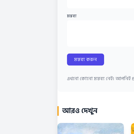
মন্তব্য
মন্তব্য করুন
এখনো কোনো মন্তব্য নেই। আপনিই প্র
আরও দেখুন