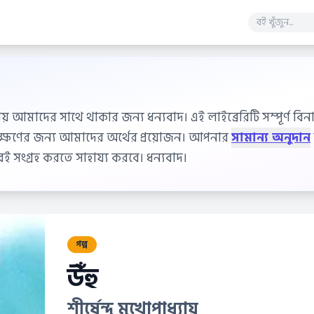
ায় আমাদের সাথে থাকার জন্য ধন্যবাদ। এই লাইব্রেরিটি সম্পূর্ণ বিনাম
বেক্ষণের জন্য আমাদের অর্থের প্রয়োজন। আপনার
সামান্য অনুদান
 সংগ্রহ করতে সাহায্য করবে। ধন্যবাদ।
গল্প
উঁহু
শীর্ষেন্দু মুখোপাধ্যায়