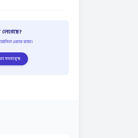
 লেগেছে?
োগিতা একান্ত কাম্য।
তা সদস্যবৃন্দ