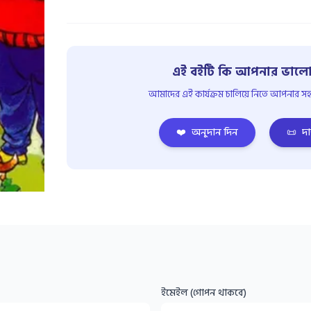
এই বইটি কি আপনার ভালো
আমাদের এই কার্যক্রম চালিয়ে নিতে আপনার সহয
❤️
অনুদান দিন
📜
দা
ইমেইল (গোপন থাকবে)