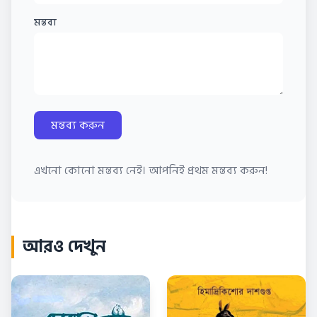
মন্তব্য
মন্তব্য করুন
এখনো কোনো মন্তব্য নেই। আপনিই প্রথম মন্তব্য করুন!
আরও দেখুন