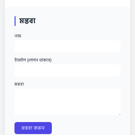
মন্তব্য
নাম
ইমেইল (গোপন থাকবে)
মন্তব্য
মন্তব্য করুন