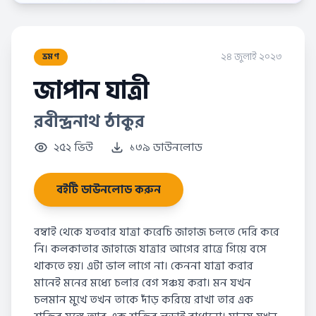
২৪ জুলাই ২০২৩
ভ্রমণ
জাপান যাত্রী
রবীন্দ্রনাথ ঠাকুর
২৫২ ভিউ
১৩৯ ডাউনলোড
বইটি ডাউনলোড করুন
বম্বাই থেকে যতবার যাত্রা করেচি জাহাজ চলতে দেরি করে
নি। কলকাতার জাহাজে যাত্রার আগের রাত্রে গিয়ে বসে
থাকতে হয়। এটা ভাল লাগে না। কেননা যাত্রা করার
মানেই মনের মধ্যে চলার বেগ সঞ্চয় করা। মন যখন
চলমান মুখে তখন তাকে দাঁড় করিয়ে রাখা তার এক