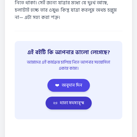
নিতে থাকা। সেই জন্যে যাত্রার মধ্যে যে দুঃখ আছে,
চলাটাই হচ্চে তার ওষুধ। কিন্তু যাত্রা করলুম অথচ চল্লুম
না— এটা সহ্য করা শক্ত।
এই বইটি কি আপনার ভালো লেগেছে?
আমাদের এই কার্যক্রম চালিয়ে নিতে আপনার সহযোগিতা
একান্ত কাম্য।
❤️
অনুদান দিন
📜
দাতা সদস্যবৃন্দ