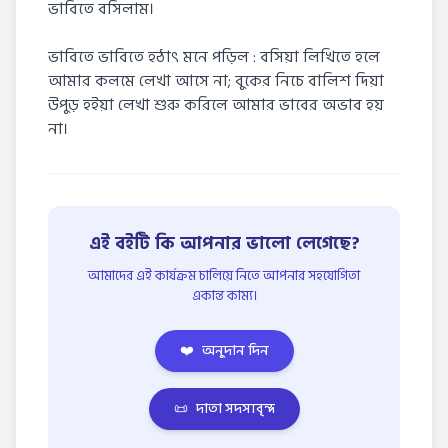
ভাবিতে বসিলাম।
ভাবিতে ভাবিতে হঠাৎ মনে পড়িল : বসিয়া লিখিতে হলে
আমার কলমে লেখা আসে না; বুকের নিচে বালিশ দিয়া
উপুড় হইয়া লেখা শুরু করিলে আমার ভাবের অভাব হয়
না।
এই বইটি কি আপনার ভালো লেগেছে?
আমাদের এই কার্যক্রম চালিয়ে নিতে আপনার সহযোগিতা
একান্ত কাম্য।
❤️
অনুদান দিন
📜
দাতা সদস্যবৃন্দ