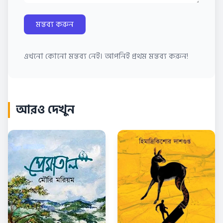
মন্তব্য করুন
এখনো কোনো মন্তব্য নেই। আপনিই প্রথম মন্তব্য করুন!
আরও দেখুন