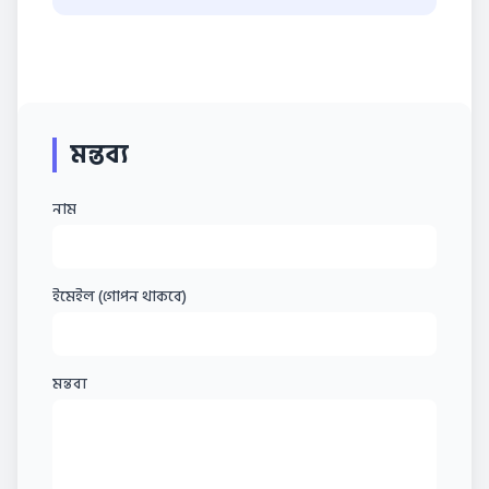
মন্তব্য
নাম
ইমেইল (গোপন থাকবে)
মন্তব্য