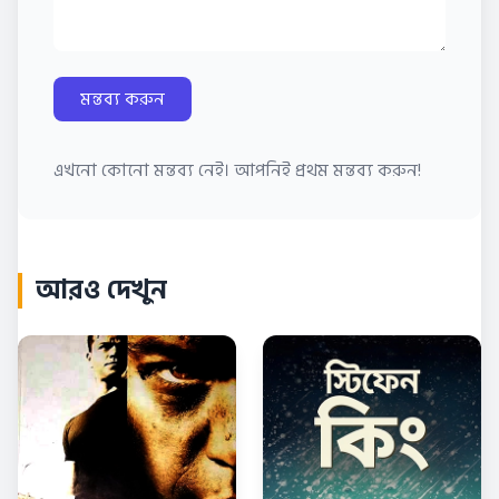
মন্তব্য করুন
এখনো কোনো মন্তব্য নেই। আপনিই প্রথম মন্তব্য করুন!
আরও দেখুন