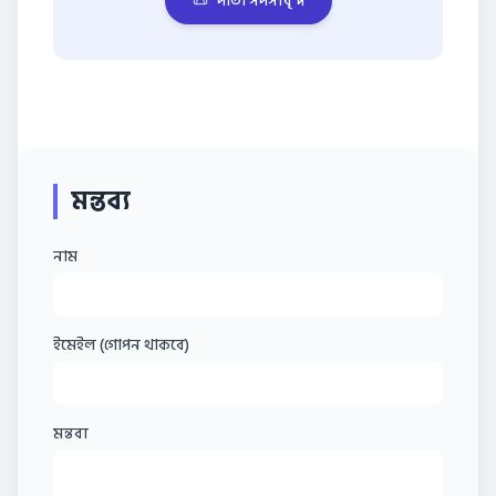
📜
দাতা সদস্যবৃন্দ
মন্তব্য
নাম
ইমেইল (গোপন থাকবে)
মন্তব্য