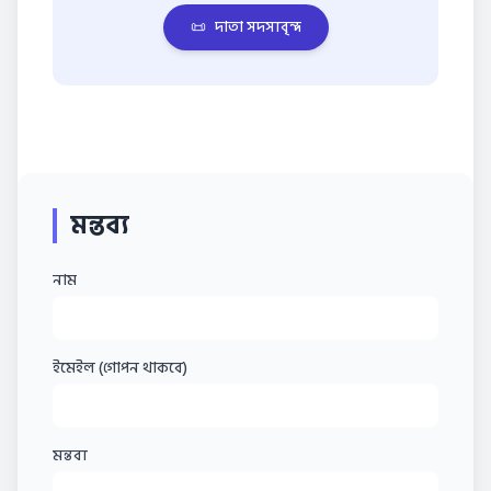
📜
দাতা সদস্যবৃন্দ
মন্তব্য
নাম
ইমেইল (গোপন থাকবে)
মন্তব্য