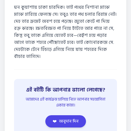
ঘন কুয়াশায় ঢাকা চারদিক। তাই পথের নিশানা মাঝে
মাঝে হারিয়ে ফেলছে সে। তবুও তার পথ চলার বিরাম নেই।
দেহ তার ক্রমেই অবশ হয়ে পড়ছে। জুতো কেটে পা দিয়ে
রক্ত ঝরছে। ক্ষতবিক্ষত পা নিয়ে হাঁটতে আর পারে না সে,
কিন্তু তবু তাকে এগিয়ে যেতেই হবে—বেহুঁশ হয়ে পড়ার
আগে তাকে শহরে পৌঁছোতেই হবে। তাই কোনোরকমে সে.
দেহটাকে টেনে হিঁচড়ে এগিয়ে নিয়ে যায় শহরের দিকে
বাঁচার তাগিদে।
এই বইটি কি আপনার ভালো লেগেছে?
আমাদের এই কার্যক্রম চালিয়ে নিতে আপনার সহযোগিতা
একান্ত কাম্য।
❤️
অনুদান দিন