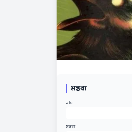
মন্তব্য
নাম
মন্তব্য