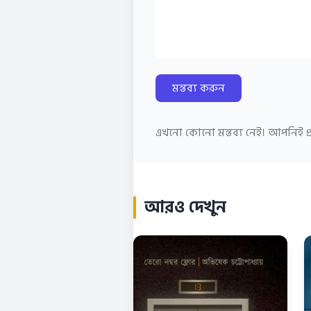
মন্তব্য করুন
এখনো কোনো মন্তব্য নেই। আপনিই প্র
আরও দেখুন