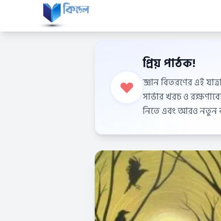
প্রিয় পাঠক!
জ্ঞান বিতরণের এই যাত্র
সার্ভার খরচ ও রক্ষণা
নিতে এবং আরও নতুন বই