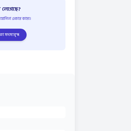
 লেগেছে?
োগিতা একান্ত কাম্য।
তা সদস্যবৃন্দ