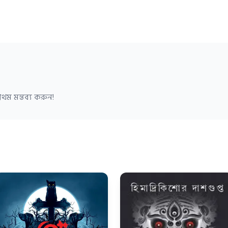
থম মন্তব্য করুন!