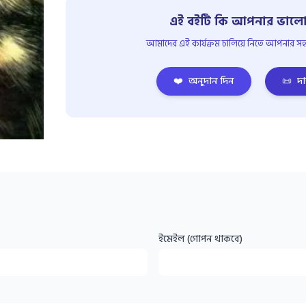
এই বইটি কি আপনার ভালো
আমাদের এই কার্যক্রম চালিয়ে নিতে আপনার সহয
❤️
অনুদান দিন
📜
দা
ইমেইল (গোপন থাকবে)